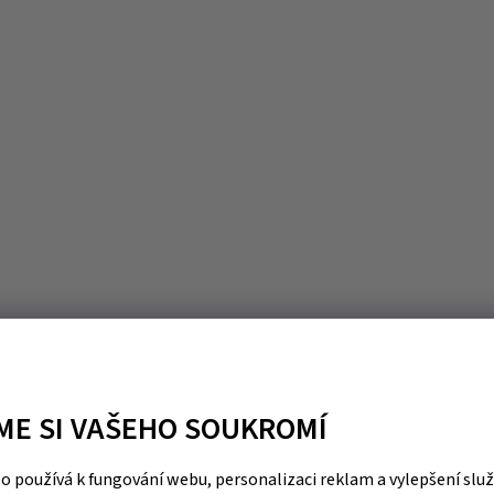
ME SI VAŠEHO SOUKROMÍ
 používá k fungování webu, personalizaci reklam a vylepšení slu