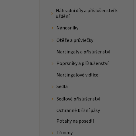
Náhradní díly a příslušenství k
uždění
Nánosníky
Otěže a průvlečky
Martingaly a příslušenství
Poprsníky a příslušenství
Martingalové vidlice
Sedla
Sedlové příslušenství
Ochranné břišní pásy
Potahy na posedlí
Třmeny