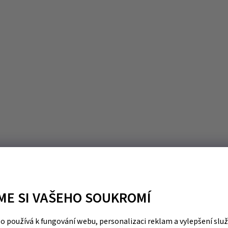
ME SI VAŠEHO SOUKROMÍ
 používá k fungování webu, personalizaci reklam a vylepšení slu