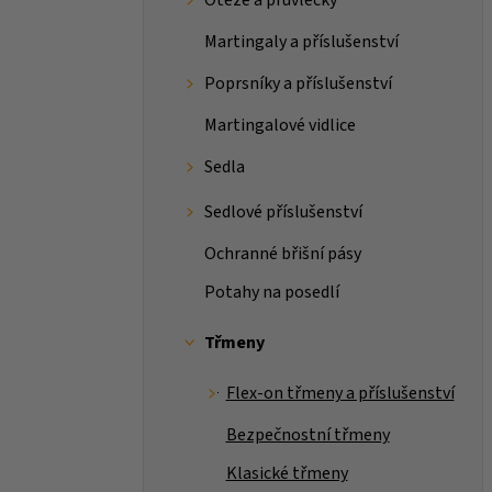
Martingaly a příslušenství
Poprsníky a příslušenství
Martingalové vidlice
Sedla
Sedlové příslušenství
Ochranné břišní pásy
Potahy na posedlí
Třmeny
Flex-on třmeny a příslušenství
Bezpečnostní třmeny
Klasické třmeny