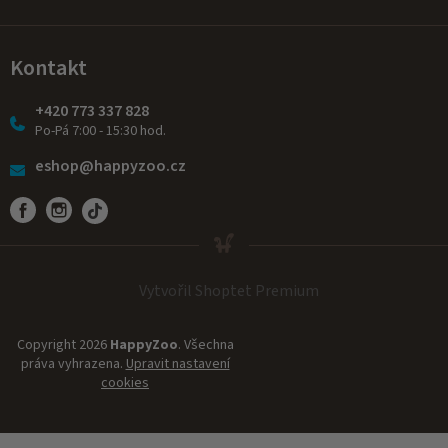
Kontakt
+420 773 337 828
Po-Pá 7:00 - 15:30 hod.
eshop@happyzoo.cz
Vytvořil Shoptet Premium
Copyright 2026
HappyZoo
. Všechna
práva vyhrazena.
Upravit nastavení
cookies