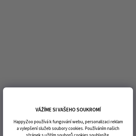
VÁŽÍME SI VAŠEHO SOUKROMÍ
HappyZoo používá k fungování webu, personalizaci reklam
a vylepšení služeb soubory cookies. Používáním našich
stránek s užitím souborů cookies souhlasíte.