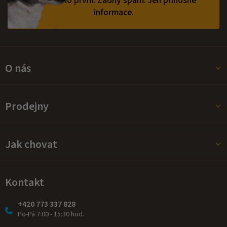
vědět jako první.
Žádný spam. Jen přínosné
informace.
O nás
Prodejny
Jak chovat
Kontakt
+420 773 337 828
Po-Pá 7:00 - 15:30 hod.