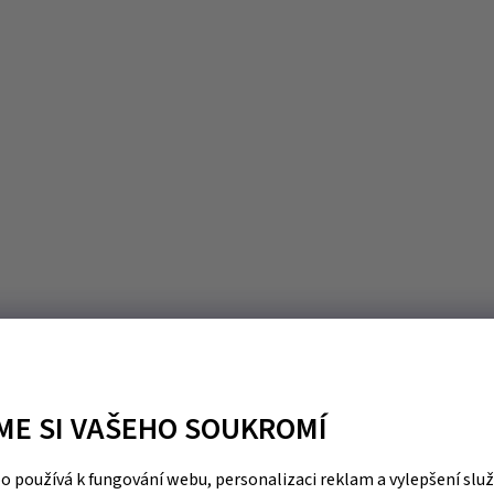
ME SI VAŠEHO SOUKROMÍ
 používá k fungování webu, personalizaci reklam a vylepšení slu