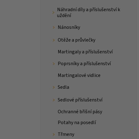
Náhradní díly a příslušenství k
uždění
Nánosníky
Otěže a průvlečky
Martingaly a příslušenství
Poprsníky a příslušenství
Martingalové vidlice
Sedla
Sedlové příslušenství
Ochranné břišní pásy
Potahy na posedlí
Třmeny