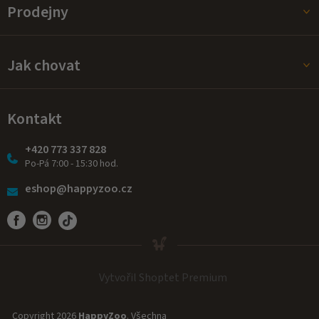
Prodejny
Jak chovat
Kontakt
+420 773 337 828
Po-Pá 7:00 - 15:30 hod.
eshop@happyzoo.cz
Vytvořil Shoptet Premium
Copyright 2026
HappyZoo
. Všechna