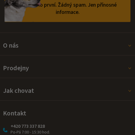
vědět jako první.
Žádný spam. Jen přínosné
informace.
O nás
Prodejny
Jak chovat
Kontakt
+420 773 337 828
Po-Pá 7:00 - 15:30 hod.