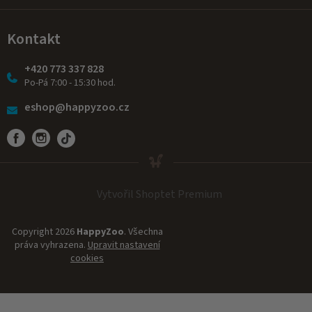
Kontakt
+420 773 337 828
Po-Pá 7:00 - 15:30 hod.
eshop@happyzoo.cz
Vytvořil Shoptet Premium
Copyright 2026
HappyZoo
. Všechna
práva vyhrazena.
Upravit nastavení
cookies