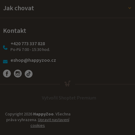
Jak chovat
Kontakt
+420 773 337 828
Po-Pá 7:00 - 15:30 hod.
eshop@happyzoo.cz
Vytvořil Shoptet Premium
Copyright 2026
HappyZoo
. Všechna
práva vyhrazena.
Upravit nastavení
cookies