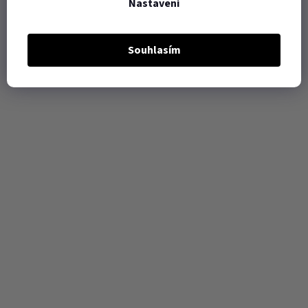
Nastavení
Souhlasím