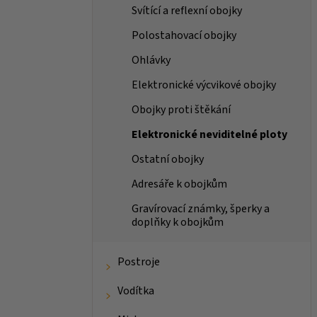
Svítící a reflexní obojky
Polostahovací obojky
Ohlávky
Elektronické výcvikové obojky
Obojky proti štěkání
Elektronické neviditelné ploty
Ostatní obojky
Adresáře k obojkům
Gravírovací známky, šperky a
doplňky k obojkům
Postroje
Vodítka