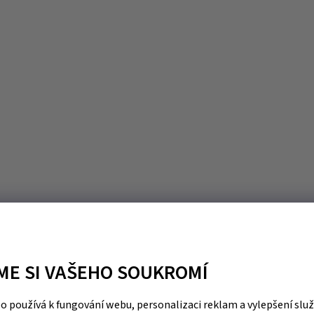
ME SI VAŠEHO SOUKROMÍ
 používá k fungování webu, personalizaci reklam a vylepšení slu