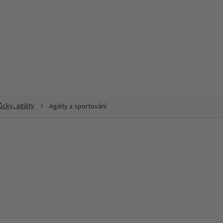
ky, agility
Agility a sportování