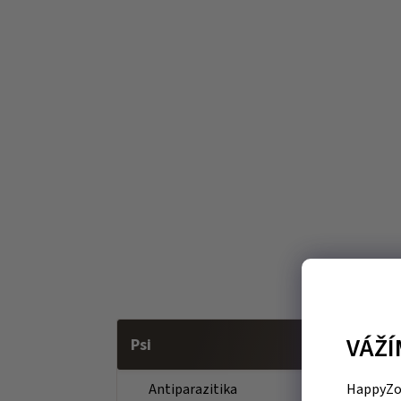
VÁŽÍ
Psi
HappyZoo
Antiparazitika