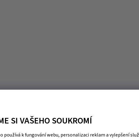
ME SI VAŠEHO SOUKROMÍ
 používá k fungování webu, personalizaci reklam a vylepšení slu