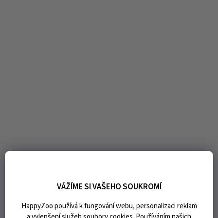
VÁŽÍME SI VAŠEHO SOUKROMÍ
HappyZoo používá k fungování webu, personalizaci reklam
a vylepšení služeb soubory cookies. Používáním našich