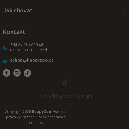
Jak chovat
Kontakt
+420 773 337 828
Po-Pá 7:00 - 15:30 hod.
eshop@happyzoo.cz
Vytvořil Shoptet Premium
Copyright 2026
HappyZoo
. Všechna
práva vyhrazena.
Upravit nastavení
cookies