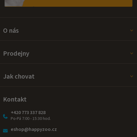
O nás
Prodejny
Jak chovat
Kontakt
+420 773 337 828
Po-Pá 7:00 - 15:30 hod.
eshop@happyzoo.cz