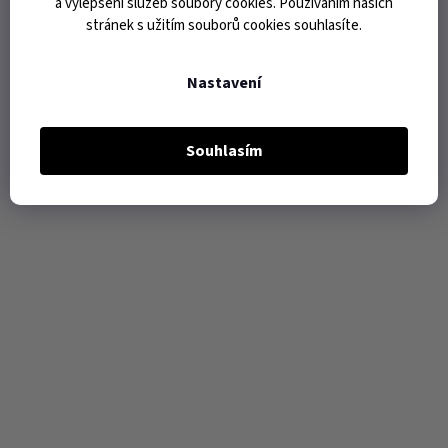
a vylepšení služeb soubory cookies. Používáním našich
stránek s užitím souborů cookies souhlasíte.
Nastavení
Souhlasím