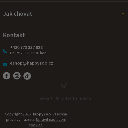
Jak chovat
Kontakt
+420 773 337 828
Po-Pá 7:00 - 15:30 hod.
eshop@happyzoo.cz
Vytvořil Shoptet Premium
Copyright 2026
HappyZoo
. Všechna
práva vyhrazena.
Upravit nastavení
cookies