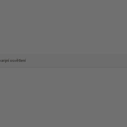
arijní osvětlení