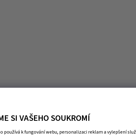
ME SI VAŠEHO SOUKROMÍ
 používá k fungování webu, personalizaci reklam a vylepšení slu