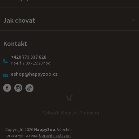
Jak chovat
Kontakt
+420 773 337 828
Po-Pá 7:00 - 15:30 hod.
eshop@happyzoo.cz
Vytvořil Shoptet Premium
Copyright 2026
HappyZoo
. Všechna
práva vyhrazena.
Upravit nastavení