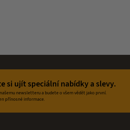
 si ujít speciální nabídky a slevy.
 našemu newsletteru a budete o všem vědět jako první.
en přínosné informace.