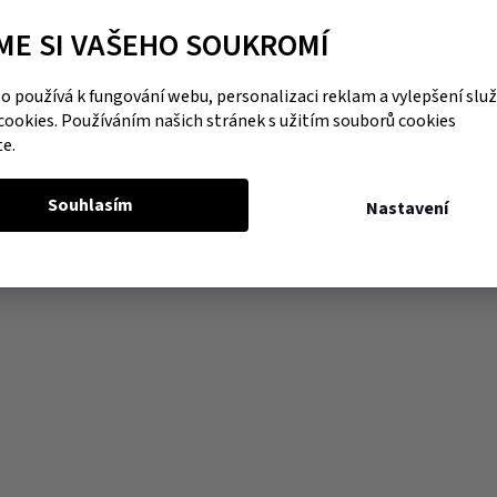
ME SI VAŠEHO SOUKROMÍ
 používá k fungování webu, personalizaci reklam a vylepšení slu
cookies. Používáním našich stránek s užitím souborů cookies
te.
Souhlasím
Nastavení