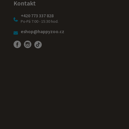
Kontakt
+420 773 337 828
Po-Pá 7:00 - 15:30 hod.
eshop@happyzoo.cz