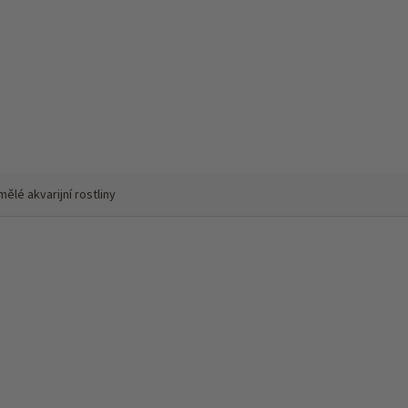
ělé akvarijní rostliny