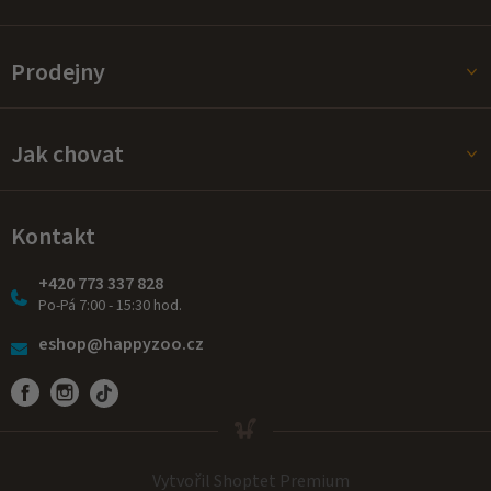
Prodejny
Jak chovat
Kontakt
+420 773 337 828
Po-Pá 7:00 - 15:30 hod.
eshop@happyzoo.cz
Vytvořil Shoptet Premium