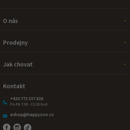
O nás
Prodejny
Jak chovat
Kontakt
+420 773 337 828
Po-Pá 7:00 - 15:30 hod.
eshop@happyzoo.cz