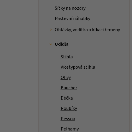
Síťky na nozdry
Pastevní náhubky
Ohlávky, vodítka a klkací řemeny
Udidla
Stihla
Vícetypová stihla
Olivy
Baucher
Déčka
Roubíky
Pessoa
Pelhamy