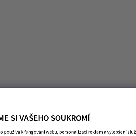
ME SI VAŠEHO SOUKROMÍ
 používá k fungování webu, personalizaci reklam a vylepšení slu