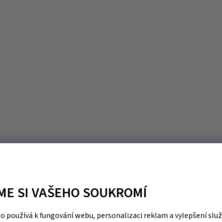
ME SI VAŠEHO SOUKROMÍ
 používá k fungování webu, personalizaci reklam a vylepšení slu