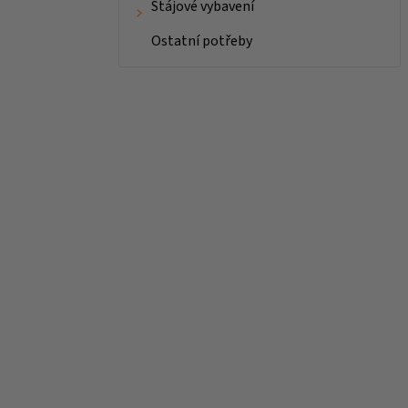
Stájové vybavení
Ostatní potřeby