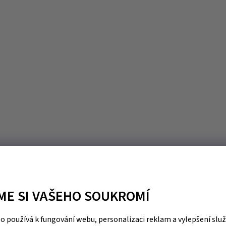
ME SI VAŠEHO SOUKROMÍ
 používá k fungování webu, personalizaci reklam a vylepšení slu