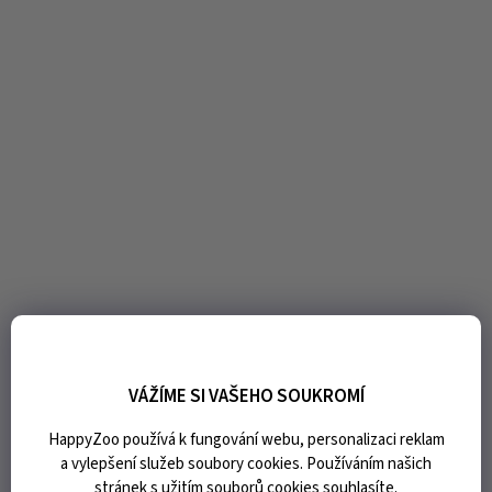
VÁŽÍME SI VAŠEHO SOUKROMÍ
HappyZoo používá k fungování webu, personalizaci reklam
a vylepšení služeb soubory cookies. Používáním našich
stránek s užitím souborů cookies souhlasíte.