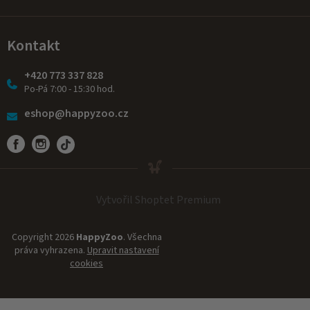
Kontakt
+420 773 337 828
Po-Pá 7:00 - 15:30 hod.
eshop@happyzoo.cz
Vytvořil Shoptet Premium
Copyright 2026
HappyZoo
. Všechna
práva vyhrazena.
Upravit nastavení
cookies