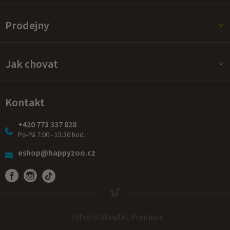
Prodejny
Jak chovat
Kontakt
+420 773 337 828
Po-Pá 7:00 - 15:30 hod.
eshop@happyzoo.cz
Vytvořil Shoptet Premium