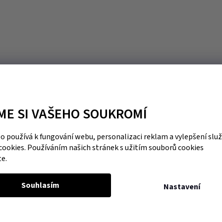
ME SI VAŠEHO SOUKROMÍ
 používá k fungování webu, personalizaci reklam a vylepšení slu
cookies. Používáním našich stránek s užitím souborů cookies
te.
Souhlasím
Nastavení