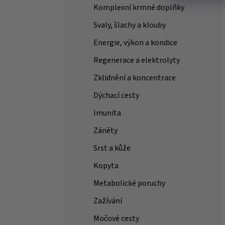
Komplexní krmné doplňky
Svaly, šlachy a klouby
Energie, výkon a kondice
Regenerace a elektrolyty
Zklidnění a koncentrace
Dýchací cesty
Imunita
Záněty
Srst a kůže
Kopyta
Metabolické poruchy
Zažívání
Močové cesty