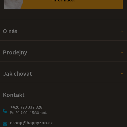
O nás
Prodejny
Jak chovat
Kontakt
+420 773 337 828
Po-Pá 7:00 - 15:30 hod.
eshop@happyzoo.cz