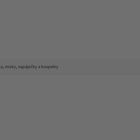
a, misky, napáječky a koupelny