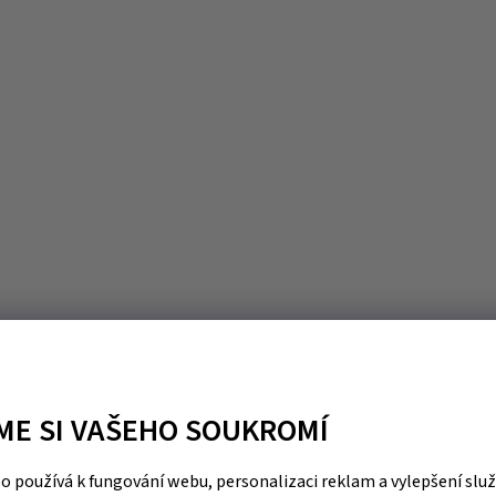
ME SI VAŠEHO SOUKROMÍ
 používá k fungování webu, personalizaci reklam a vylepšení slu