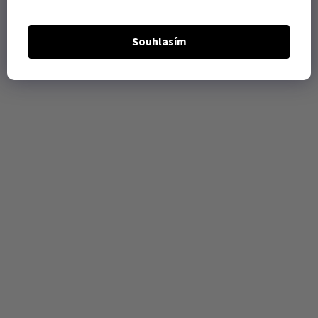
Souhlasím