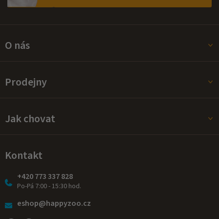
O nás
Prodejny
Jak chovat
Kontakt
+420 773 337 828
Po-Pá 7:00 - 15:30 hod.
eshop@happyzoo.cz