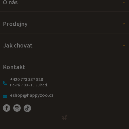
O nás
Prodejny
Jak chovat
Kontakt
+420 773 337 828
Po-Pá 7:00 - 15:30 hod.
eshop@happyzoo.cz