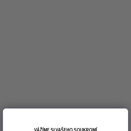
VÁŽÍME SI VAŠEHO SOUKROMÍ