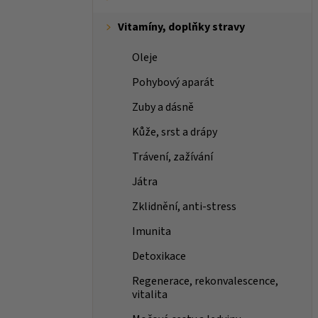
Vitamíny, doplňky stravy
Oleje
Pohybový aparát
Zuby a dásně
Kůže, srst a drápy
Trávení, zažívání
Játra
Zklidnění, anti-stress
Imunita
Detoxikace
Regenerace, rekonvalescence,
vitalita