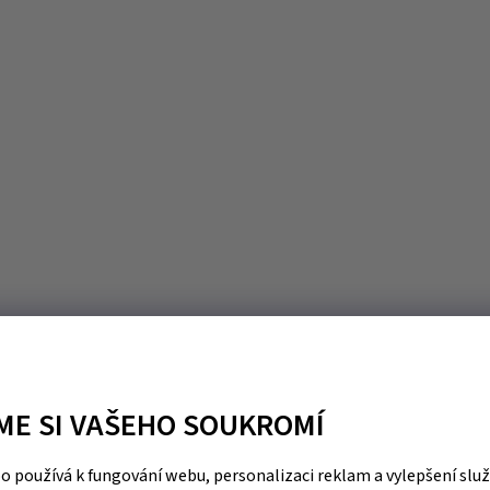
ME SI VAŠEHO SOUKROMÍ
 používá k fungování webu, personalizaci reklam a vylepšení slu