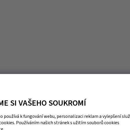
ME SI VAŠEHO SOUKROMÍ
 používá k fungování webu, personalizaci reklam a vylepšení slu
cookies. Používáním našich stránek s užitím souborů cookies
te.