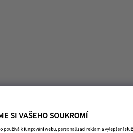
ME SI VAŠEHO SOUKROMÍ
 používá k fungování webu, personalizaci reklam a vylepšení slu