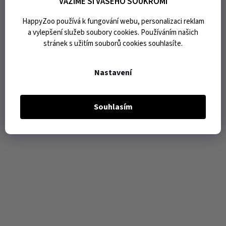
VÁŽÍME SI VAŠEHO SOUKROMÍ
HappyZoo používá k fungování webu, personalizaci reklam
a vylepšení služeb soubory cookies. Používáním našich
stránek s užitím souborů cookies souhlasíte.
Nastavení
Souhlasím