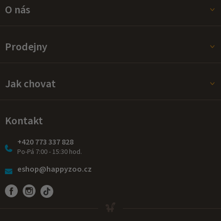
O nás
Prodejny
Jak chovat
Kontakt
+420 773 337 828
Po-Pá 7:00 - 15:30 hod.
eshop@happyzoo.cz