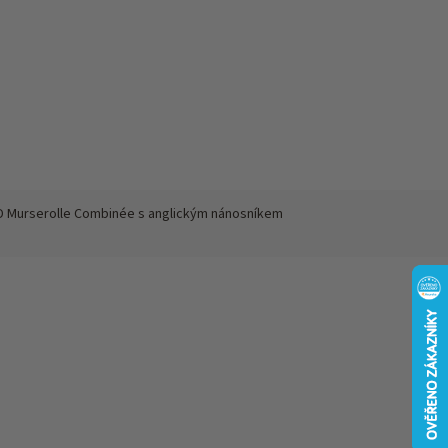
 Murserolle Combinée s anglickým nánosníkem