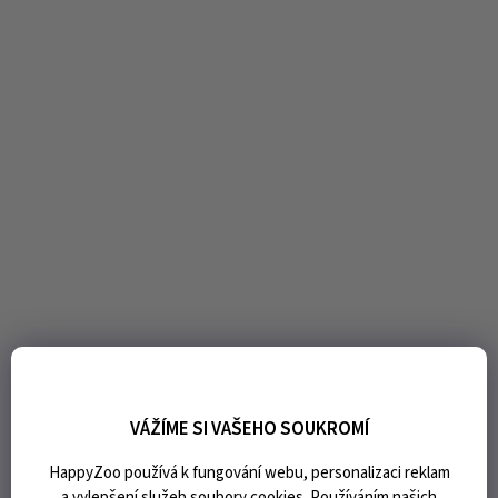
VÁŽÍME SI VAŠEHO SOUKROMÍ
HappyZoo používá k fungování webu, personalizaci reklam
a vylepšení služeb soubory cookies. Používáním našich