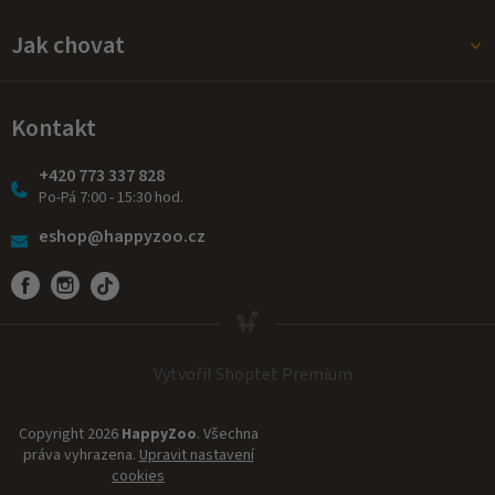
Jak chovat
Kontakt
+420 773 337 828
Po-Pá 7:00 - 15:30 hod.
eshop@happyzoo.cz
Vytvořil Shoptet Premium
Copyright 2026
HappyZoo
. Všechna
práva vyhrazena.
Upravit nastavení
cookies