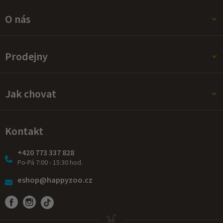
O nás
Prodejny
Jak chovat
Kontakt
+420 773 337 828
Po-Pá 7:00 - 15:30 hod.
eshop@happyzoo.cz