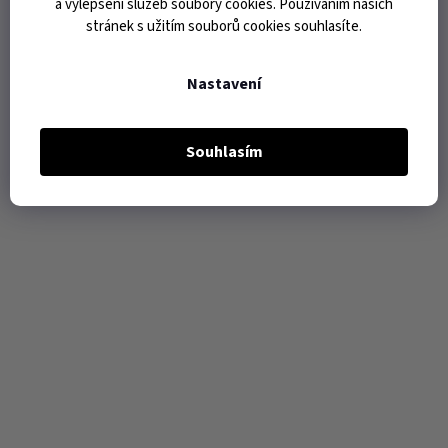
a vylepšení služeb soubory cookies. Používáním našich
stránek s užitím souborů cookies souhlasíte.
Nastavení
Souhlasím