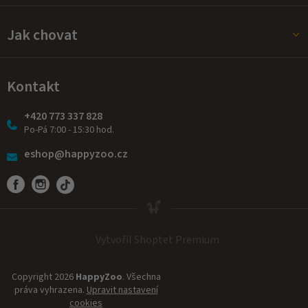
Jak chovat
Kontakt
+420 773 337 828
Po-Pá 7:00 - 15:30 hod.
eshop@happyzoo.cz
Vytvořil Shoptet Premium
Copyright 2026
HappyZoo
. Všechna
práva vyhrazena.
Upravit nastavení
cookies