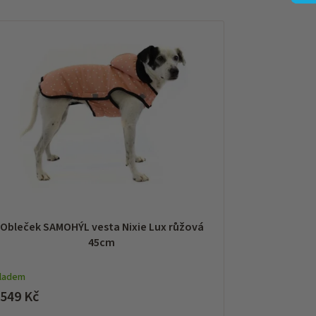
Obleček SAMOHÝL vesta Nixie Lux růžová
45cm
kladem
 549 Kč