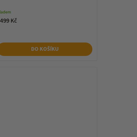
kladem
 499 Kč
DO KOŠÍKU