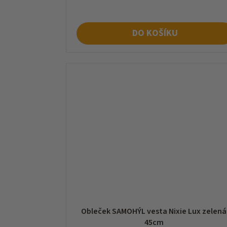
DO KOŠÍKU
Obleček SAMOHÝL vesta Nixie Lux zelená
45cm