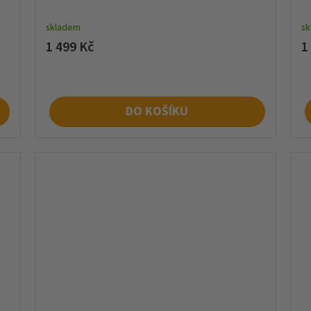
skladem
s
1 499 Kč
1
DO KOŠÍKU