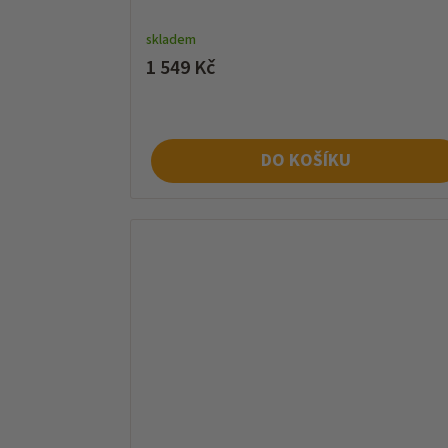
skladem
1 549 Kč
DO KOŠÍKU