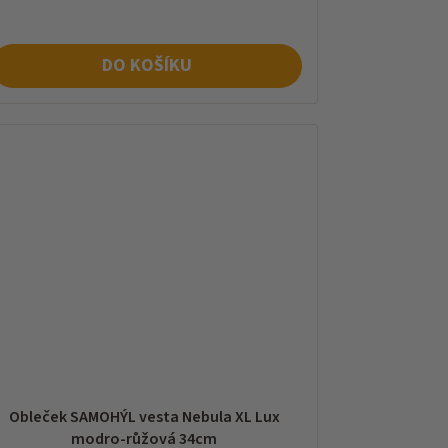
DO KOŠÍKU
Obleček SAMOHÝL vesta Nebula XL Lux
modro-růžová 34cm