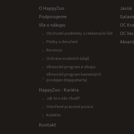
O HappyZoo
Jasná
Podporujeme
Galaxi
Vše o nákupu
OC Kr
OC Ves
Obchodní podmínky a reklamační řád
Akvari
Platby a doručení
Recenze
Ochrana osobních údajů
Věrnostní program e-shopu
Věrnostní program kamenných
prodejen (HappyKarta)
HappyZoo - Kariéra
Jak to u nás chodí?
Otevřené pracovní pozice
Kolektiv
Kontakt