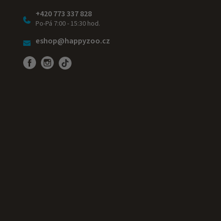
+420 773 337 828
Po-Pá 7:00 - 15:30 hod.
eshop@happyzoo.cz