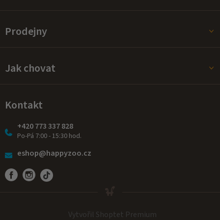
Prodejny
Jak chovat
Kontakt
+420 773 337 828
Po-Pá 7:00 - 15:30 hod.
eshop@happyzoo.cz
Vytvořil Shoptet Premium