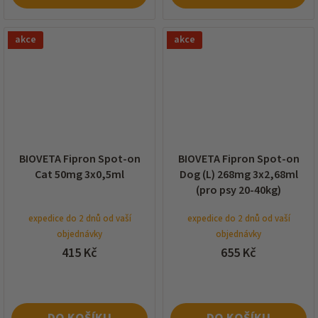
akce
akce
BIOVETA Fipron Spot-on
BIOVETA Fipron Spot-on
Cat 50mg 3x0,5ml
Dog (L) 268mg 3x2,68ml
(pro psy 20-40kg)
expedice do 2 dnů od vaší
expedice do 2 dnů od vaší
objednávky
objednávky
415 Kč
655 Kč