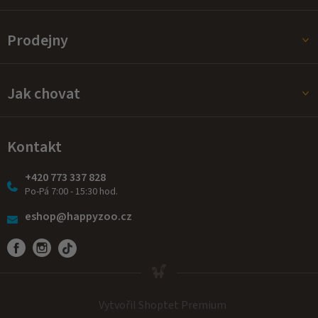
Prodejny
Jak chovat
Kontakt
+420 773 337 828
Po-Pá 7:00 - 15:30 hod.
eshop@happyzoo.cz
Vytvořil Shoptet Premium