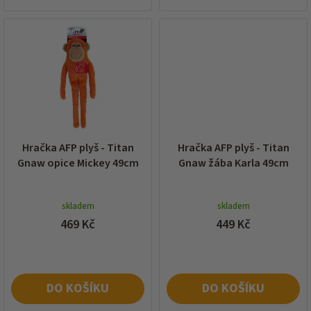
Hračka AFP plyš - Titan
Hračka AFP plyš - Titan
Gnaw opice Mickey 49cm
Gnaw žába Karla 49cm
skladem
skladem
469 Kč
449 Kč
DO KOŠÍKU
DO KOŠÍKU