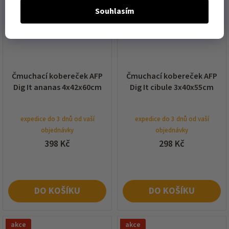
Souhlasím
Čmuchací kobereček AFP
Čmuchací kobereček AFP
Dig It ananas 4x42x60cm
Dig It cibule 3x40x55cm
expedice do 3 dnů od vaší
expedice do 3 dnů od vaší
objednávky
objednávky
398 Kč
298 Kč
DO KOŠÍKU
DO KOŠÍKU
akce
akce