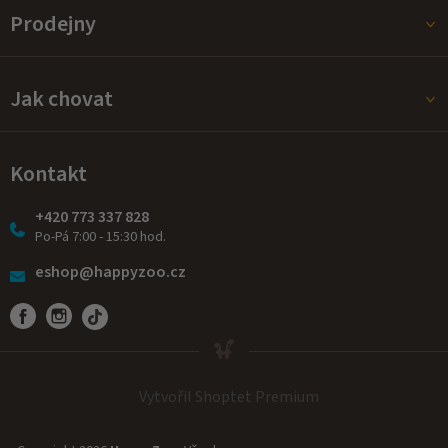
Prodejny
Jak chovat
Kontakt
+420 773 337 828
Po-Pá 7:00 - 15:30 hod.
eshop@happyzoo.cz
Vytvořil Shoptet Premium