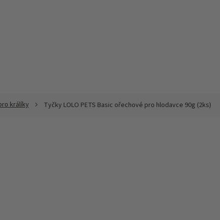
ro králíky
Tyčky LOLO PETS Basic ořechové pro hlodavce 90g (2ks)