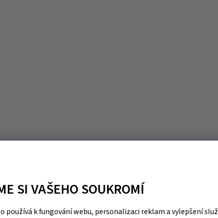
ME SI VAŠEHO SOUKROMÍ
 používá k fungování webu, personalizaci reklam a vylepšení slu