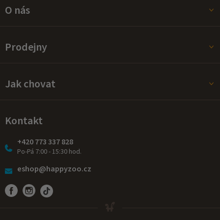
O nás
Prodejny
Jak chovat
Kontakt
+420 773 337 828
Po-Pá 7:00 - 15:30 hod.
eshop@happyzoo.cz