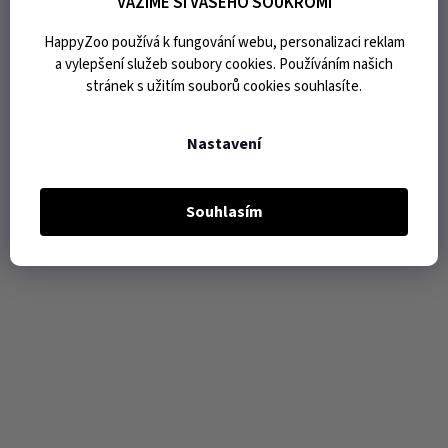
VÁŽÍME SI VAŠEHO SOUKROMÍ
HappyZoo používá k fungování webu, personalizaci reklam
a vylepšení služeb soubory cookies. Používáním našich
stránek s užitím souborů cookies souhlasíte.
Nastavení
Souhlasím