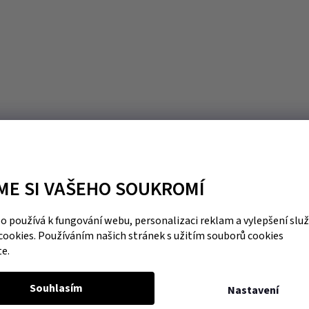
ME SI VAŠEHO SOUKROMÍ
 používá k fungování webu, personalizaci reklam a vylepšení slu
cookies. Používáním našich stránek s užitím souborů cookies
te.
Souhlasím
Nastavení