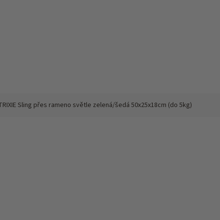
TRIXIE Sling přes rameno světle zelená/šedá 50x25x18cm (do 5kg)