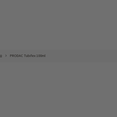
vo
PRODAC Tubifex 100ml