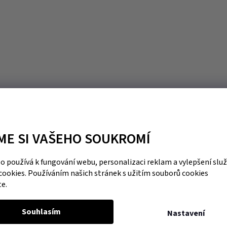
ME SI VAŠEHO SOUKROMÍ
 používá k fungování webu, personalizaci reklam a vylepšení slu
cookies. Používáním našich stránek s užitím souborů cookies
te.
Souhlasím
Nastavení